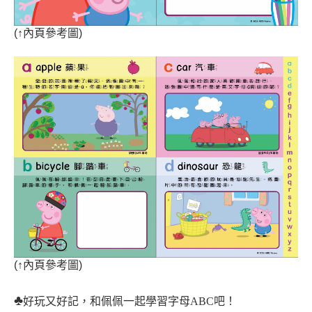
(
↑
內頁參考圖)
(
↑
內頁參考圖)
♣
好玩又好記，和佩佩一起學習字母ABC吧！