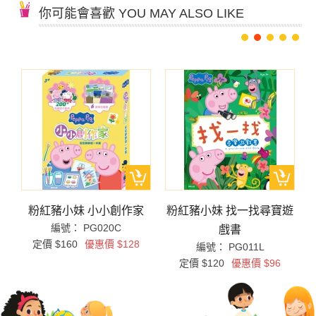
你可能會喜歡 YOU MAY ALSO LIKE
可
粉紅豬小妹 小小創作家
粉紅豬小妹 找一找尋寶遊
編號： PG020C
戲書
定價 $160
優惠價 $128
編號： PG011L
定價 $120
優惠價 $96