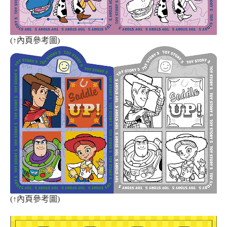
(
↑
內頁參考圖)
(
↑
內頁參考圖
)