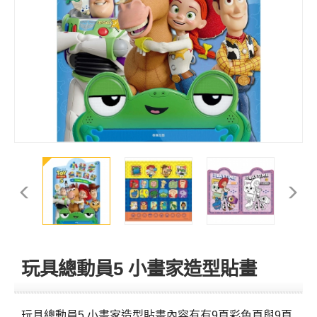
玩具總動員5 小畫家造型貼畫
玩具總動員5 小畫家造型貼畫內容有有9頁彩色頁與9頁