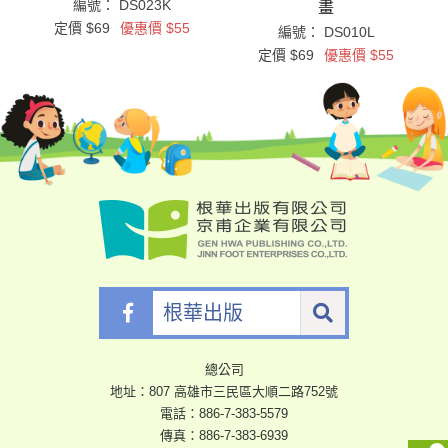
編號： DS023K
畫
定價 $69
優惠價 $55
編號： DS010L
定價 $69
優惠價 $55
根
華
出
版
總公司
地址：807 高雄市三民區大順二路752號
電話：
886-7-383-5579
傳真：886-7-383-6939