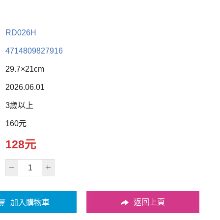
RD026H
4714809827916
29.7×21cm
2026.06.01
3歲以上
160元
128元
返回上頁
加入購物車