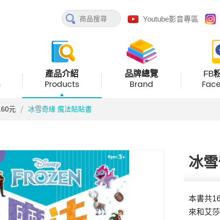
Youtube影音專區
產品介紹
品牌總覽
FB
s
Products
Brand
Fac
60元
冰雪奇緣 魔法貼貼書
冰雪
本書共1
來和艾莎