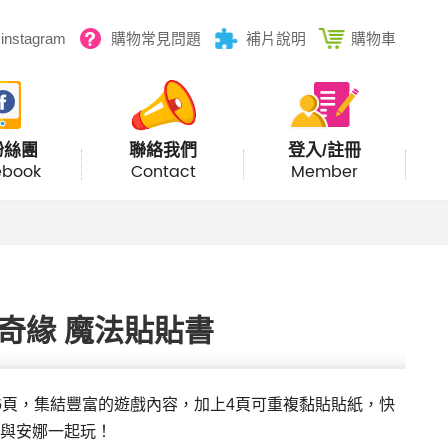
instagram
購物常見問題
補片說明
購物車
粉絲團
聯絡我們
登入/註冊
ebook
Contact
Member
奇緣 魔法貼貼書
6頁，集結豐富的遊戲內容，加上4頁可重複黏貼貼紙，快
與安娜一起玩！