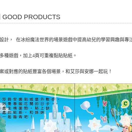
GOOD PRODUCTS
設計， 在冰紛魔法世界的場景遊戲中提高幼兒的學習興趣與專
結多種遊戲，加上4頁可重複黏貼貼紙。
案或對應的貼紙豐富各個場景，和艾莎與安娜一起玩！