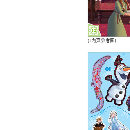
(
↑
內頁參考圖)