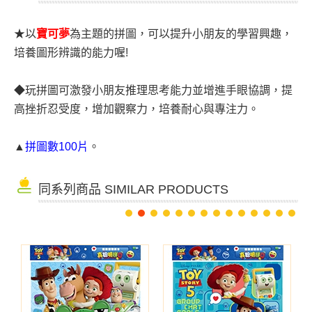
★
以
寶可夢
為主題的拼圖，可以提升小朋友的學習興趣，
培養圖形辨識的能力喔!
◆
玩拼圖可激發小朋友推理思考能力並增進手眼協調，提
高挫折忍受度，增加觀察力，培養耐心與專注力。
▲
拼圖數100片
。
同系列商品 SIMILAR PRODUCTS