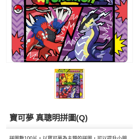
寶可夢 真聰明拼圖(Q)
拼圖數100片。以寶可夢為主題的拼圖，可以提升小朋