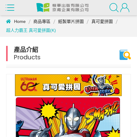
Home
商品專區
紙製單片拼圖
真可愛拼圖
超人力霸王 真可愛拼圖(K)
產品介紹
Products