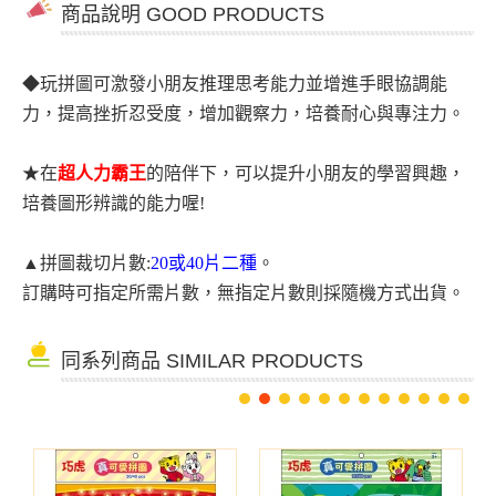
商品說明 GOOD PRODUCTS
◆
玩拼圖可激發小朋友推理思考能力並增進手眼協調能
力，
提高挫折忍受度，增加觀察力，培養耐心與專注力。
★
在
超人力霸王
的陪伴下，
可以提升小朋友的學習興趣，
培養圖形辨識的能力喔!
▲
拼圖裁切片數:
20或40片二種
。
訂購時可指定所需片數，無指定片數則採隨機方式出貨。
同系列商品 SIMILAR PRODUCTS