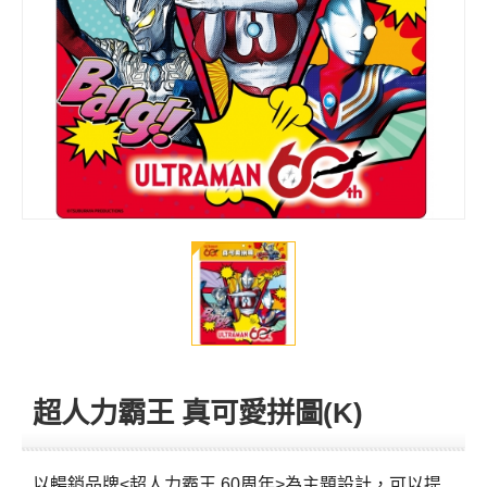
超人力霸王 真可愛拼圖(K)
以暢銷品牌<超人力霸王 60周年>為主題設計，可以提