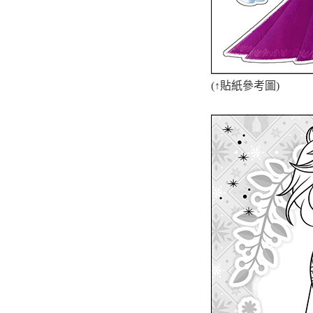
(
↑
貼紙參考圖)