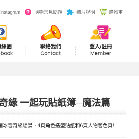
instagram
購物常見問題
補片說明
購物車
粉絲團
聯絡我們
登入/註冊
ebook
Contact
Member
奇緣 一起玩貼紙簿─魔法篇
個冰雪奇緣場景、4頁角色造型貼紙和6頁人物著色頁!