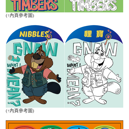
(
↑
內頁參考圖)
(
↑
內頁參考圖
)