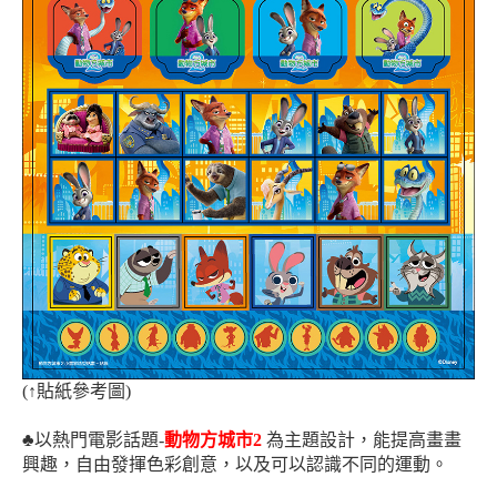
(
↑
貼紙參考圖)
♣
以熱門電影話題-
動物方城市2
為主題設計，能提高畫畫
興趣，
自由發揮色彩創意
，以及可以認識不同的運動
。