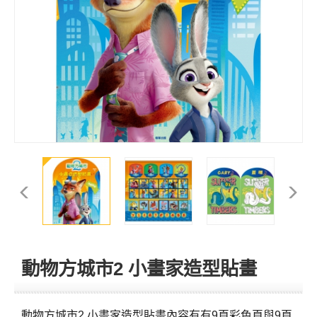
動物方城市2 小畫家造型貼畫
動物方城市2 小畫家造型貼畫內容有有9頁彩色頁與9頁