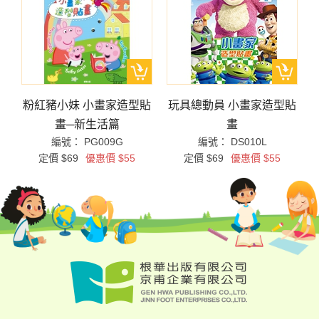
貼
粉紅豬小妹 小畫家造型貼
玩具總動員 小畫家造型貼
畫─新生活篇
畫
編號： PG009G
編號： DS010L
定價 $69
優惠價 $55
定價 $69
優惠價 $55