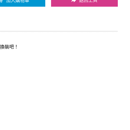
返回上頁
加入購物車
！
換裝吧