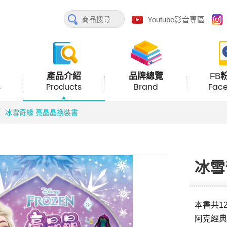
Youtube影音專區
產品介紹
品牌總覽
FB
s
Products
Brand
Fac
冰雪奇緣 亮晶晶換裝書
冰雪
本書共1
阿克經典