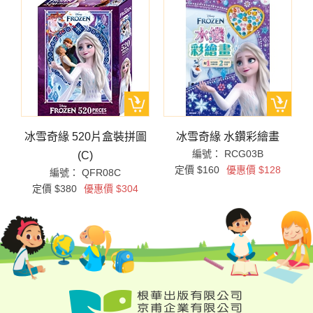
冰雪奇緣 520片盒裝拼圖
冰雪奇緣 水鑽彩繪畫
編號： RCG03B
(C)
定價 $160
優惠價 $128
編號： QFR08C
定價 $380
優惠價 $304