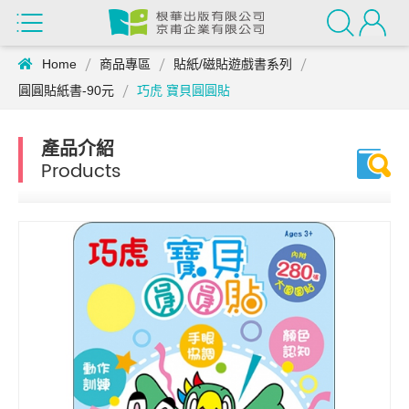
Home
商品專區
貼紙/磁貼遊戲書系列
圓圓貼紙書-90元
巧虎 寶貝圓圓貼
產品介紹
Products