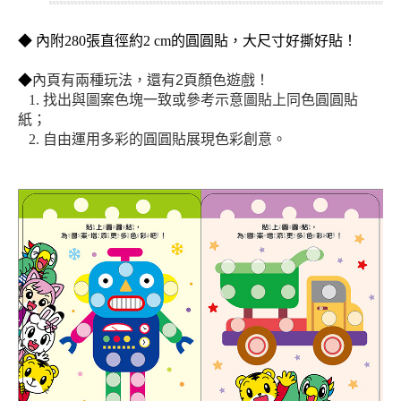
◆
內附
280張直徑約2 cm的圓圓貼，大尺寸好撕好貼！
◆
內頁有兩種玩法，還有2頁顏色遊戲！
1. 找出與圖案色塊一致或參考示意圖貼上同色圓圓貼
紙；
2. 自由運用多彩的圓圓貼展現色彩創意。