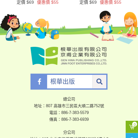
定價 $69
優惠價 $55
定價 $69
優惠價 $55
根
華
出
版
總公司
地址：807 高雄市三民區大順二路752號
電話：
886-7-383-5579
傳真：886-7-383-6939
分公司