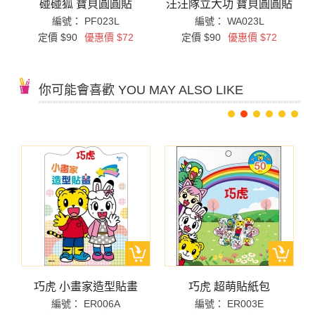
碰碰狐 寶貝圓圓貼
汪汪隊立大功 寶貝圓圓貼
編號： PF023L
編號： WA023L
定價 $90
優惠價 $72
定價 $90
優惠價 $72
你可能會喜歡 YOU MAY ALSO LIKE
巧虎 小畫家造型貼畫
巧虎 超萌貼紙包
編號： ER006A
編號： ER003E