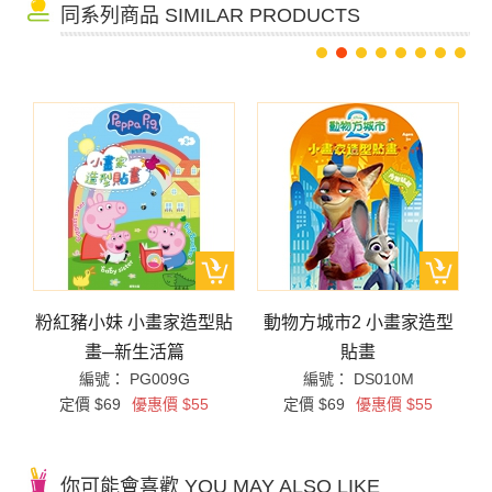
同系列商品 SIMILAR PRODUCTS
貼
粉紅豬小妹 小畫家造型貼
動物方城市2 小畫家造型
畫─新生活篇
貼畫
編號： PG009G
編號： DS010M
定價 $69
優惠價 $55
定價 $69
優惠價 $55
你可能會喜歡 YOU MAY ALSO LIKE