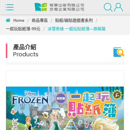
Home
商品專區
貼紙/磁貼遊戲書系列
一起玩貼紙簿-99元
冰雪奇緣 一起玩貼紙簿—換裝篇
產品介紹
Products