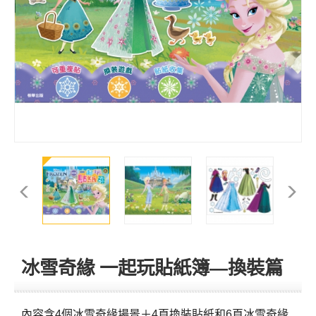
冰雪奇緣 一起玩貼紙簿—換裝篇
內容含4個冰雪奇緣場景＋4頁換裝貼紙和6頁冰雪奇緣