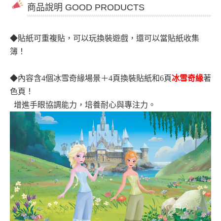
商品說明 GOOD PRODUCTS
◆貼紙可重複貼，可以玩換裝遊戲，還可以當貼紙收集
簿！
◆內容含4個冰雪奇緣場景＋4頁換裝貼紙和6頁
冰雪奇緣
著
色頁！
增進手眼協調能力，培養耐心與專注力。