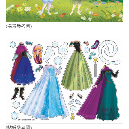
(場景參考圖)
(貼紙參考圖)