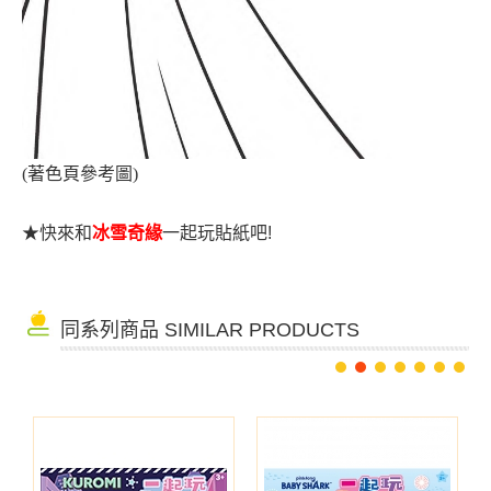
(著色頁參考圖)
★
快來和
冰雪奇緣
一起玩貼紙吧!
同系列商品 SIMILAR PRODUCTS