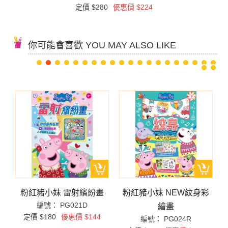
定價 $280
優惠價 $224
你可能會喜歡 YOU MAY ALSO LIKE
拼
粉紅豬小妹 雷射繽紛畫
粉紅豬小妹 NEW紋身彩
編號： PG021D
繪畫
定價 $180
優惠價 $144
編號： PG024R