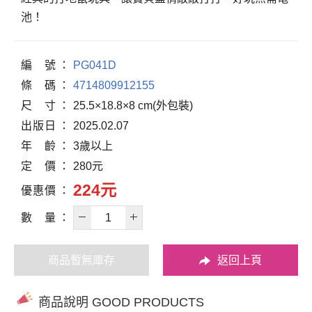
池！
編
號
PG041D
條
碼
4714809912155
尺
寸
25.5×18.8×8 cm(外包裝)
出
版
日
2025.02.07
年
齡
3歲以上
定
價
280元
224元
優
惠
價
數
量
商品暫無庫存
返回上頁
商品說明 GOOD PRODUCTS