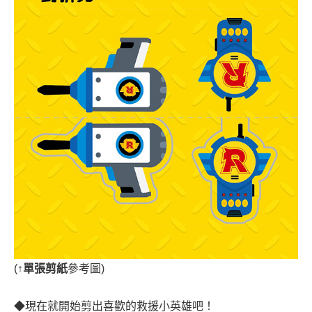
(
↑單張剪紙
參考圖)
◆現在就開始剪出喜歡的救援小英雄吧！