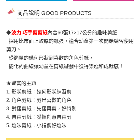
商品說明 GOOD PRODUCTS
◆
波力 巧手剪剪紙
內含60張17×17公分的趣味剪紙
採用比市面上較厚的紙張，適合幼童第一次開始練習使用
剪刀。
從簡單的幾何形狀到喜歡的角色剪紙，
簡化的曲線讓幼童在剪紙遊戲中獲得樂趣和成就感！
★豐富的主題
1. 形狀剪紙：幾何形狀練習剪
2. 角色剪紙：剪出喜歡的角色
3. 對摺剪紙：先摺再剪，好特別
4. 自由剪紙：發揮創意自由剪
5. 趣味剪紙：小指偶好趣味