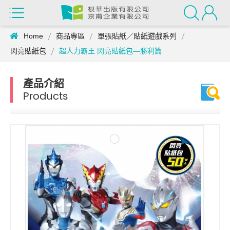
Home
商品專區
單張貼紙／貼紙遊戲系列
閃亮貼紙包
超人力霸王 閃亮貼紙包—勝利篇
產品介紹
Products