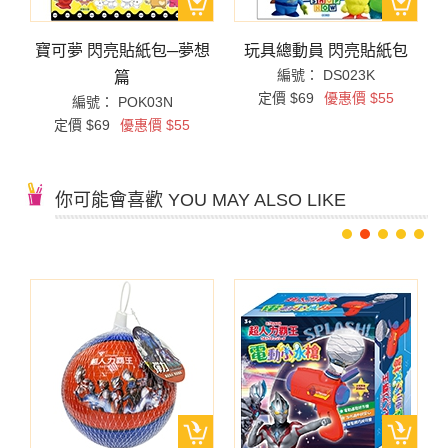
─
寶可夢 閃亮貼紙包─夢想
玩具總動員 閃亮貼紙包
編號： DS023K
篇
定價 $69
優惠價 $55
編號： POK03N
定價 $69
優惠價 $55
你可能會喜歡 YOU MAY ALSO LIKE