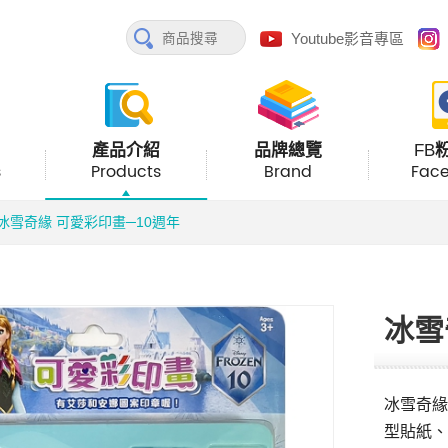
Youtube影音專區
產品介紹
品牌總覽
FB
s
Products
Brand
Fac
冰雪奇緣 可愛彩印畫─10週年
冰雪
冰雪奇緣
型貼紙、