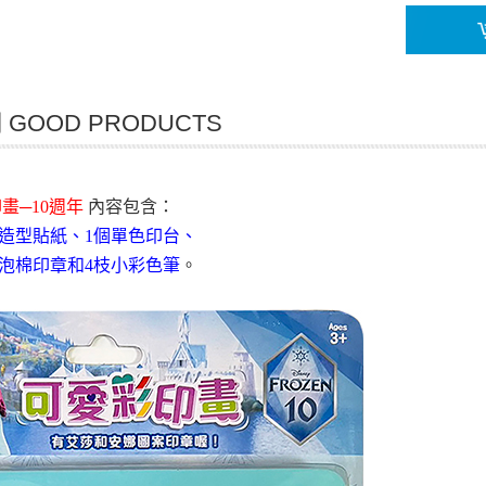
GOOD PRODUCTS
畫─10週年
內容包含：
色造型貼紙、1個單色印台、
個泡棉印章和4枝小彩色筆
。