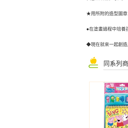
★
用所附的造型圖章
●
在塗畫過程中培養
◆
現在就來一起創造
同系列商品