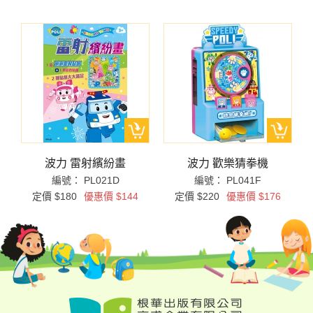
波力 雷射繽紛畫
波力 歡樂猜拳機
編號： PL021D
編號： PL041F
定價 $180
優惠價 $144
定價 $220
優惠價 $176