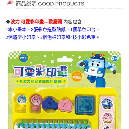
商品說明 GOOD PRODUCTS
◆
波力 可愛彩印畫—歡慶篇
內容包含：
1本
小畫本、8張彩色造型貼紙、1個單色印台、
2個造型小印章、2個泡棉印章和4枝小彩色筆
。