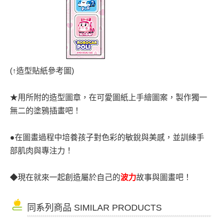
(
↑
造型貼紙參考圖)
★
用所附的造型圖章，在可愛圖紙上手繪圖案，製作獨一
無二的塗鴉插畫吧
！
●
在圖畫過程中培養孩子對色彩的敏銳與美感，並訓練手
部肌肉與專注力
！
◆
現在就來一起創造屬於自己的
波力
故事與圖畫吧
！
同系列商品 SIMILAR PRODUCTS