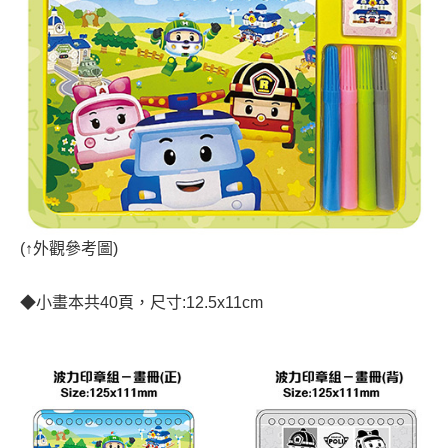
(
↑
外觀參考圖)
◆
小畫本共40頁，尺寸:12.5x11cm