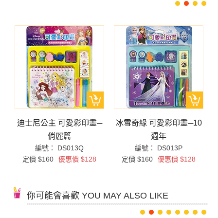
─
迪士尼公主 可愛彩印畫─
冰雪奇緣 可愛彩印畫─10
俏麗篇
週年
編號： DS013Q
編號： DS013P
定價 $160
優惠價 $128
定價 $160
優惠價 $128
你可能會喜歡 YOU MAY ALSO LIKE