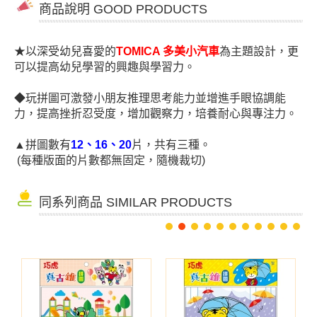
商品說明 GOOD PRODUCTS
★
以深受幼兒喜愛的
TOMICA 多美小汽車
為主題設計，更
可以提高幼兒學習的興趣與學習力。
◆
玩拼圖可激發小朋友推理思考能力並增進手眼協調能
力，提高挫折忍受度，增加觀察力，培養耐心與專注力。
▲
拼圖數有
12、16、20
片，共有三種。
(每種版面的片數都無固定，隨機裁切)
同系列商品 SIMILAR PRODUCTS