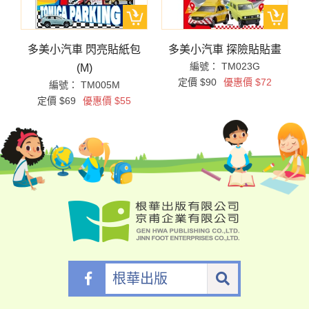
多美小汽車 閃亮貼紙包
多美小汽車 探險貼貼畫
編號： TM023G
(M)
定價 $90
優惠價 $72
編號： TM005M
定價 $69
優惠價 $55
根
華
出
版