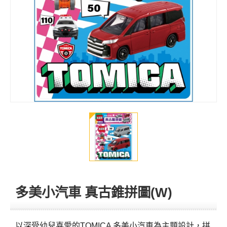
多美小汽車 真古錐拼圖(W)
以深受幼兒喜愛的TOMICA 多美小汽車為主題設計，拼