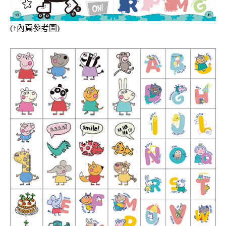
(
↑
內頁參考圖)