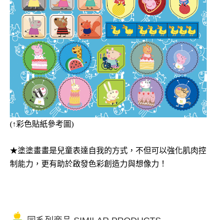
(
↑
彩色
貼紙參考圖)
★
塗塗畫畫是兒童表達自我的方式，不但可以強化肌肉控
制能力，更有助於啟發色彩創造力與想像力！