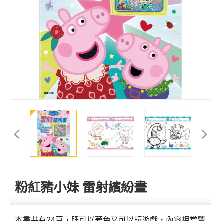
粉紅豬小妹 雷射繽紛畫
本書共有24頁，既可以著色又可以玩遊戲，內容相當豐