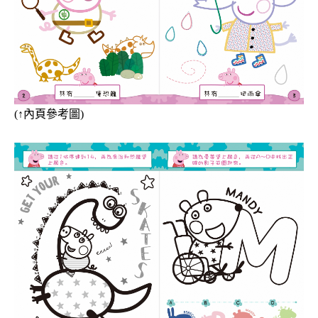
(
↑
內頁參考圖)