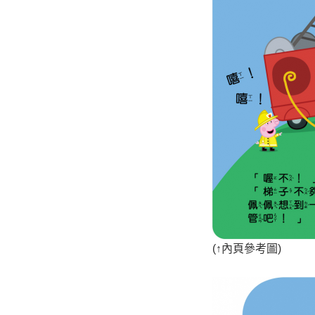
(
↑
內頁參考圖)