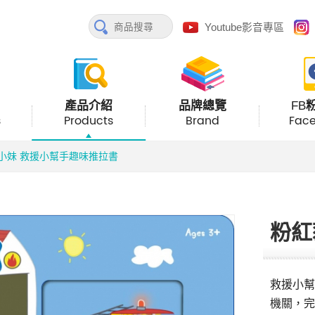
Youtube影音專區
產品介紹
品牌總覽
FB
s
Products
Brand
Fac
小妹 救援小幫手趣味推拉書
粉紅
救援小幫
機關，完