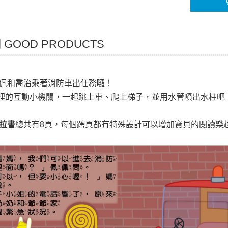
GOOD PRODUCTS
佩和喬治乘著消防車出任務囉！
裡的互動小機關，一起跳上車、爬上梯子，並用水管噴出水柱吧
拉書
總共有8頁，每個跨頁都有特殊設計可以增加寶貝的閱讀樂