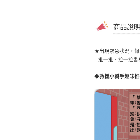
商品說明 
★出現緊急狀況，佩
推一推、拉一拉書
◆
救援小幫手趣味推