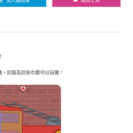
返回上頁
加入購物車
！
趣。封面及封底也都可以玩喔！