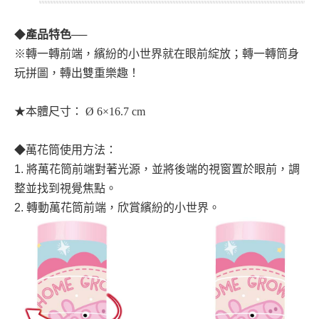
◆
產品特色
──
※轉一轉前端，繽紛的小世界就在眼前綻放；轉一轉筒身
玩拼圖，轉出雙重樂趣！
★本體尺寸： Ø 6×16.7 cm
◆
萬花筒使用方法：
1. 將萬花筒前端對著光源，並將後端的視窗置於眼前，調
整並找到視覺焦點。
2. 轉動萬花筒前端，欣賞繽紛的小世界。