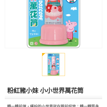
粉紅豬小妹 小小世界萬花筒
轉一轉前端，繽紛的小世界就在眼前綻放；轉一轉筒身