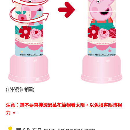
(
↑
外觀參考圖)
注意：請不要直接透過萬花筒觀看太陽，以免損害眼睛視
力 。