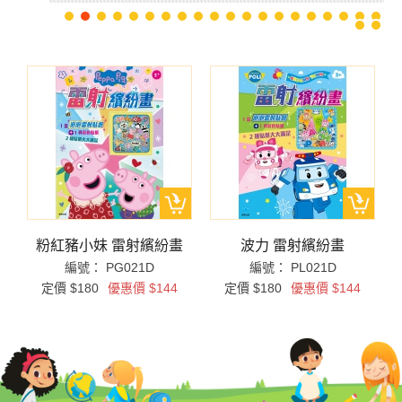
拼
粉紅豬小妹 雷射繽紛畫
波力 雷射繽紛畫
編號： PG021D
編號： PL021D
定價 $180
優惠價 $144
定價 $180
優惠價 $144