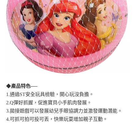
◆
產品特色
──
1.通過ST安全玩具檢驗，開心玩沒負擔。
2.Q彈好抓握，促進寶貝小手肌肉發展。
3.拋接遊戲可以發展幼兒手眼協調力並激發運動潛能。
4.可抓可拍可投可丟，快樂玩耍增加親子互動。