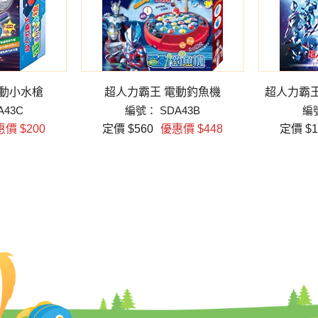
電動小水槍
超人力霸王 電動釣魚機
超人力霸王 
A43C
編號： SDA43B
編號
價 $200
定價 $560
優惠價 $448
定價 $1