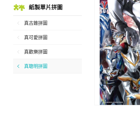
紙製單片拼圖
真古錐拼圖
真可愛拼圖
真歡樂拼圖
真聰明拼圖