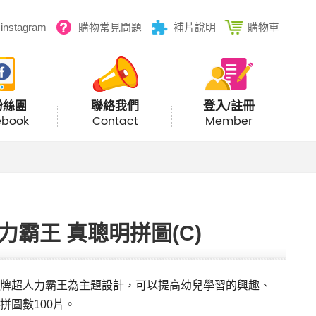
instagram
購物常見問題
補片說明
購物車
粉絲團
聯絡我們
登入/註冊
ebook
Contact
Member
力霸王 真聰明拼圖(C)
牌超人力霸王為主題設計，可以提高幼兒學習的興趣、
拼圖數100片。