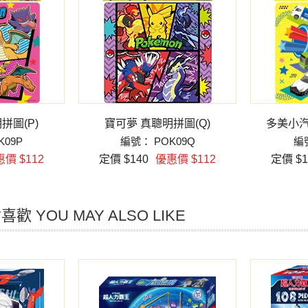
拼圖(P)
寶可夢 真聰明拼圖(Q)
多美小汽
K09P
編號： POK09Q
編號
價 $112
定價 $140
優惠價 $112
定價 $1
歡 YOU MAY ALSO LIKE