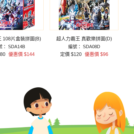
108片盒裝拼圖(B)
超人力霸王 真歡樂拼圖(D)
超
： SDA14B
編號： SDA08D
80
優惠價 $144
定價 $120
優惠價 $96