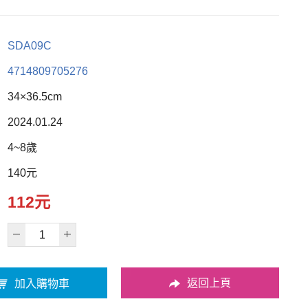
SDA09C
4714809705276
34×36.5cm
2024.01.24
4~8歲
140元
112元
返回上頁
加入購物車