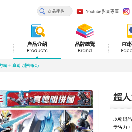
Youtube影音專區
產品介紹
品牌總覽
FB
s
Products
Brand
Fac
力霸王 真聰明拼圖(C)
超人
以暢銷品
學習力。