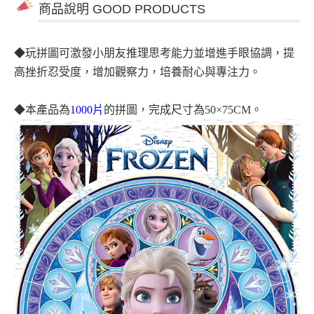
商品說明 GOOD PRODUCTS
◆
玩拼圖可激發小朋友推理思考能力並增進手眼協調，提
高挫折忍受度，增加觀察力，培養耐心與專注力。
◆
本產品為
1000片
的拼圖，完成尺寸為50×75CM。