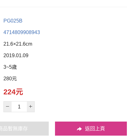
PG025B
4714809908943
21.6×21.6cm
2019.01.09
3~5歲
280元
224元
商品暫無庫存
返回上頁