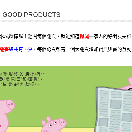
GOOD PRODUCTS
水坑還棒喔！翻開每個翻頁，就能知道
佩佩
一家人的好朋友是誰
翻書
總共有10頁
，每個跨頁都有一個大翻頁增加寶貝與書的互動