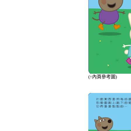
(
↑
內頁參考圖)