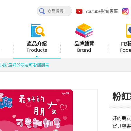
Youtube影音專區
產品介紹
品牌總覽
FB
s
Products
Brand
Fac
小妹 最好的朋友可愛翻翻書
粉紅
好的朋友
寶貝與書