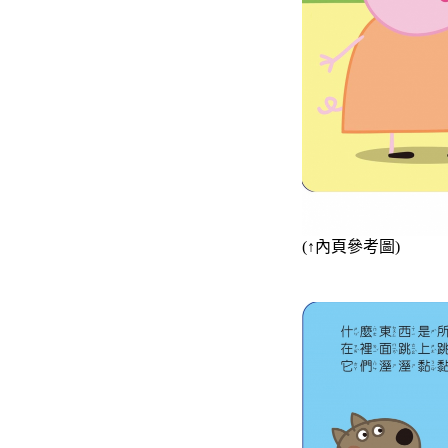
(
↑
內頁參考圖)