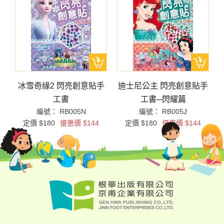
冰雪奇緣2 閃亮創意貼手
迪士尼公主 閃亮創意貼手
工書
工書─閃耀篇
編號： RB005N
編號： RB005J
定價 $180
優惠價 $144
定價 $180
優惠價 $144