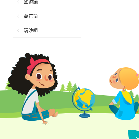
望遠鏡
萬花筒
玩沙組