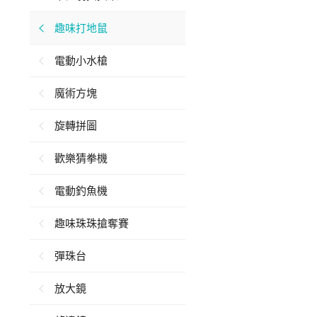
趣味打地鼠
電動小水槍
魔術方塊
旋轉拼圖
歡樂猜拳機
電動釣魚機
趣味珠珠搶奪賽
彈珠台
放大鏡