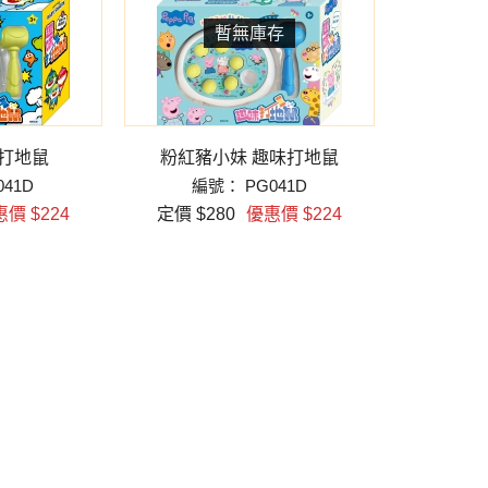
味打地鼠
粉紅豬小妹 趣味打地鼠
41D
編號： PG041D
價 $224
定價 $280
優惠價 $224