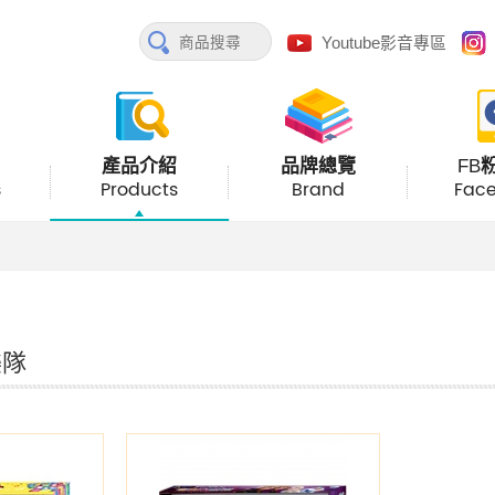
Youtube影音專區
產品介紹
品牌總覽
FB
s
Products
Brand
Fac
樂隊