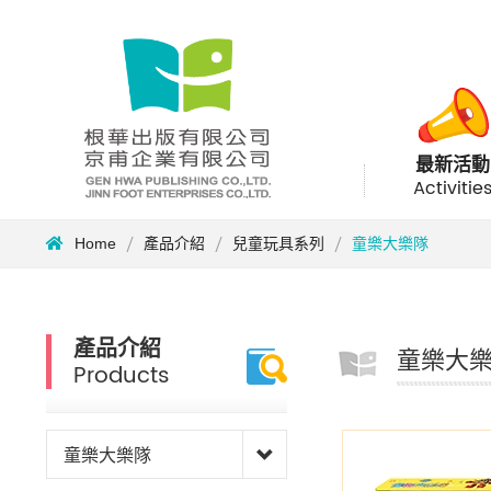
最新活動
Activitie
Home
產品介紹
兒童玩具系列
童樂大樂隊
產品介紹
童樂大
Products
童樂大樂隊