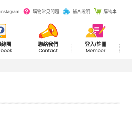
instagram
購物常見問題
補片說明
購物車
粉絲團
聯絡我們
登入/註冊
ebook
Contact
Member