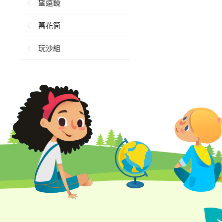
望遠鏡
萬花筒
玩沙組