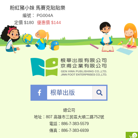
粉紅豬小妹 馬賽克貼貼樂
編號： PG004A
定價 $180
優惠價 $144
根
華
出
版
總公司
地址：807 高雄市三民區大順二路752號
電話：
886-7-383-5579
傳真：886-7-383-6939