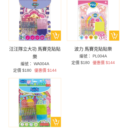
汪汪隊立大功 馬賽克貼貼
波力 馬賽克貼貼樂
編號： PL004A
樂
定價 $180
優惠價 $144
編號： WA004A
定價 $180
優惠價 $144